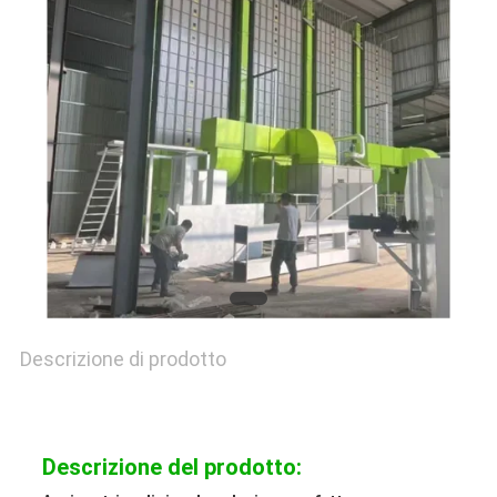
CITAZIONE
MAPPA
DEL
SITO
NORME
SULLA
Descrizione di prodotto
PRIVACY
Descrizione del prodotto: