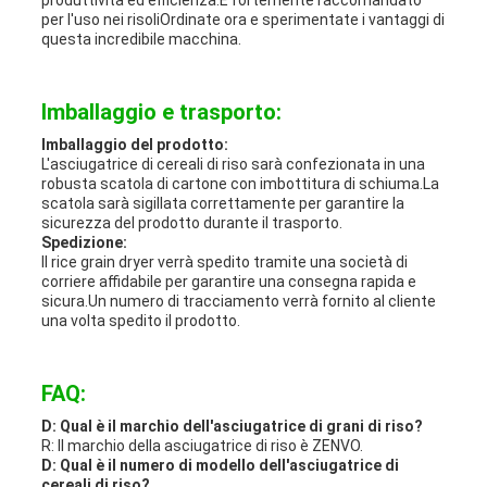
produttività ed efficienza.È fortemente raccomandato
per l'uso nei risoliOrdinate ora e sperimentate i vantaggi di
questa incredibile macchina.
Imballaggio e trasporto:
Imballaggio del prodotto:
L'asciugatrice di cereali di riso sarà confezionata in una
robusta scatola di cartone con imbottitura di schiuma.La
scatola sarà sigillata correttamente per garantire la
sicurezza del prodotto durante il trasporto.
Spedizione:
Il rice grain dryer verrà spedito tramite una società di
corriere affidabile per garantire una consegna rapida e
sicura.Un numero di tracciamento verrà fornito al cliente
una volta spedito il prodotto.
FAQ:
D: Qual è il marchio dell'asciugatrice di grani di riso?
R: Il marchio della asciugatrice di riso è ZENVO.
D: Qual è il numero di modello dell'asciugatrice di
cereali di riso?