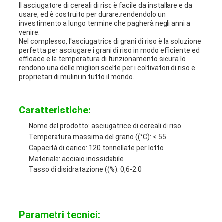
Il asciugatore di cereali di riso è facile da installare e da
usare, ed è costruito per durare.rendendolo un
investimento a lungo termine che pagherà negli anni a
venire.
Nel complesso, l'asciugatrice di grani di riso è la soluzione
perfetta per asciugare i grani di riso in modo efficiente ed
efficace.e la temperatura di funzionamento sicura lo
rendono una delle migliori scelte per i coltivatori di riso e
proprietari di mulini in tutto il mondo.
Caratteristiche:
Nome del prodotto: asciugatrice di cereali di riso
Temperatura massima del grano ((°C): < 55
Capacità di carico: 120 tonnellate per lotto
Materiale: acciaio inossidabile
Tasso di disidratazione ((%): 0,6-2.0
Parametri tecnici: