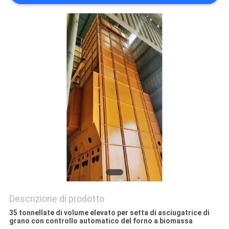
SITO
NORME
SULLA
PRIVACY
Descrizione di prodotto
35 tonnellate di volume elevato per setta di asciugatrice di
grano con controllo automatico del forno a biomassa