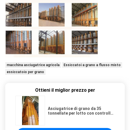
macchina asciugatrice agricola
Essiccatoi a grano a flusso misto
essiccatoio per grano
Ottieni il miglior prezzo per
Asciugatrice di grano da 35
tonnellate per lotto con controllo
automatico del forno a biomassa