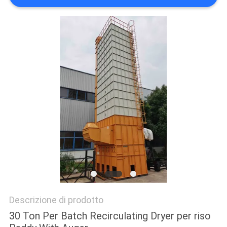
SITO
NORME
SULLA
PRIVACY
Descrizione di prodotto
30 Ton Per Batch Recirculating Dryer per riso