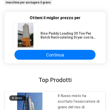
macchina per asciugare il grano
Ottieni il miglior prezzo per
Riso Paddy Loading 30 Ton Per
Batch Recirculating Dryer con la
coclea
Continua
Top Prodotti
Il flusso misto ha
scottato l'essiccatore di
grano del riso di