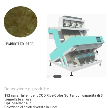
SITO
NORME
SULLA
PRIVACY
Descrizione di prodotto
192 canali Intelligent CCD Rice Color Sorter con capacità di 3
tonnellate all'ora
Opzione modello:
Selezione di colori diversi alla luce;