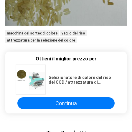
macchina del sortex di colore
vaglio del riso
attrezzatura per la selezione del colore
Ottieni il miglior prezzo per
Selezionatore di colore del riso
del CCD / attrezzatura di
classificazione di colore per riso
bollito / riso sbramato
Continua