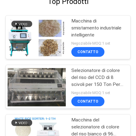
Top Prodotti
Macchina di
smistamento industriale
intelligente
Negoziabile MOQ:1 set
CONTATTO
Selezionatore di colore
del riso del CCD di 8
scivoli per 150 Ton Per
Day Rice Mill
Negoziabile MOQ:1 set
CONTATTO
Macchina del
selezionatore di colore
del riso bianco di 96