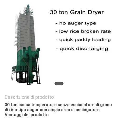
SITO
NORME
SULLA
PRIVACY
Descrizione di prodotto
30 ton bassa temperatura senza essiccatore di grano
di riso tipo augur con ampia area di asciugatura
Vantaggi del prodotto