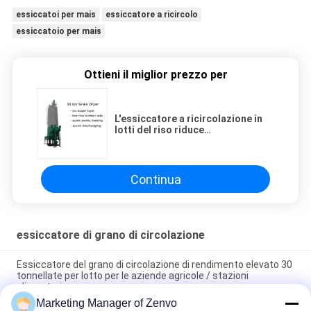
essiccatoi per mais
essiccatore a ricircolo
essiccatoio per mais
Ottieni il miglior prezzo per
L'essiccatore a ricircolazione in
lotti del riso riduce
l'inquinamento per mais / seme di
ravizzone
Continua
essiccatore di grano di circolazione
Essiccatore del grano di circolazione di rendimento elevato 30
tonnellate per lotto per le aziende agricole / stazioni
alimentari
Marketing Manager of Zenvo