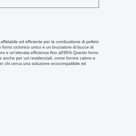
fidabile ed efficiente per la combustione di pellets
 forno ciclonico unico e un bruciatore di bucce di
re e un'elevata efficienza fino all'85%.Questo forno
e anche per usi residenziali, come fornire calore e
per chi cerca una soluzione ecocompatibile ed