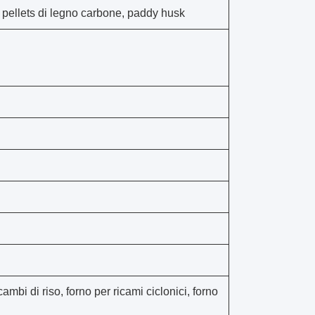
 pellets di legno carbone, paddy husk
cambi di riso, forno per ricami ciclonici, forno