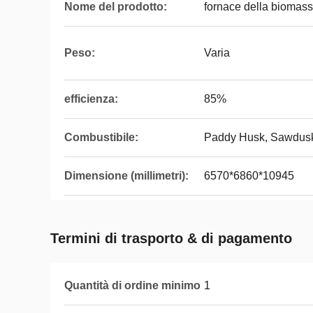
Nome del prodotto:
fornace della biomas
Peso:
Varia
efficienza:
85%
Combustibile:
Paddy Husk, Sawdusk e
Dimensione (millimetri):
6570*6860*10945
Termini di trasporto & di pagamento
Quantità di ordine minimo
1