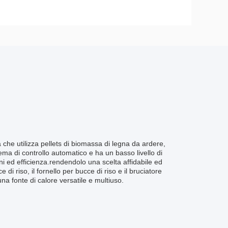
 che utilizza pellets di biomassa di legna da ardere,
ema di controllo automatico e ha un basso livello di
 ed efficienza.rendendolo una scelta affidabile ed
i riso, il fornello per bucce di riso e il bruciatore
una fonte di calore versatile e multiuso.