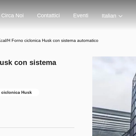
Circa Noi
Contattici
Eventi
Italian
al/H Forno ciclonica Husk con sistema automatico
Husk con sistema
 ciclonica Husk