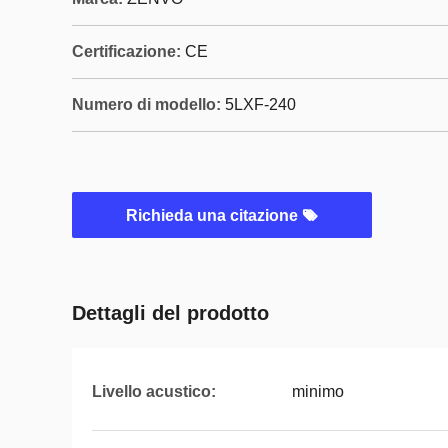
Certificazione:
CE
Numero di modello:
5LXF-240
Richieda una citazione
Dettagli del prodotto
Livello acustico:
minimo